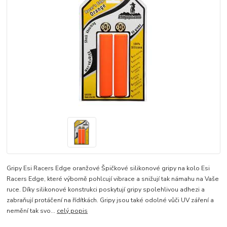
Gripy Esi Racers Edge oranžové Špičkové silikonové gripy na kolo Esi
Racers Edge, které výborně pohlcují vibrace a snižují tak námahu na Vaše
ruce. Díky silikonové konstrukci poskytují gripy spolehlivou adhezi a
zabraňují protáčení na řídítkách. Gripy jsou také odolné vůči UV záření a
nemění tak svo...
celý popis