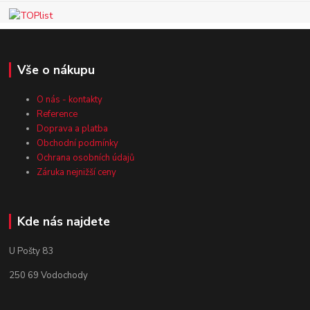
Vše o nákupu
O nás - kontakty
Reference
Doprava a platba
Obchodní podmínky
Ochrana osobních údajů
Záruka nejnižší ceny
Kde nás najdete
U Pošty 83
250 69 Vodochody