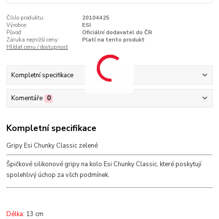
Číslo produktu:
20104425
Výrobce:
ESI
Původ:
Oficiální dodavatel do ČR
Záruka nejnižší ceny:
Platí na tento produkt
Hlídat cenu / dostupnost
Kompletní specifikace
Komentáře
0
Kompletní specifikace
Gripy Esi Chunky Classic zelené
Špičkové silikonové gripy na kolo Esi Chunky Classic, které poskytují
spolehlivý úchop za všch podmínek.
Délka
: 13 cm