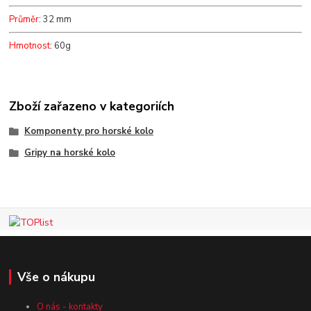
Průměr
: 32 mm
Hmotnost
: 60g
Zboží zařazeno v kategoriích
Komponenty pro horské kolo
Gripy na horské kolo
Vše o nákupu
O nás - kontakty