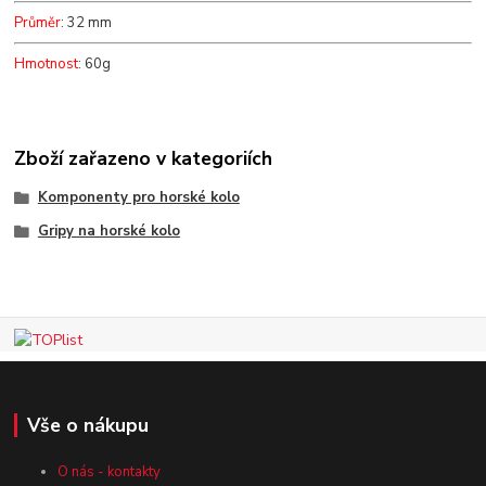
Průměr
: 32 mm
Hmotnost
: 60g
Zboží zařazeno v kategoriích
Komponenty pro horské kolo
Gripy na horské kolo
Vše o nákupu
O nás - kontakty