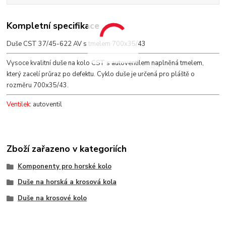
Kompletní specifikace
Duše CST 37/45-622 AV s tmelem 700x35/43
Vysoce kvalitní duše na kolo CST s autoventilem naplněná tmelem,
který zacelí průraz po defektu. Cyklo duše je určená pro pláště o
rozměru 700x35/43.
Ventilek
: autoventil
Zboží zařazeno v kategoriích
Komponenty pro horské kolo
Duše na horská a krosová kola
Duše na krosové kolo