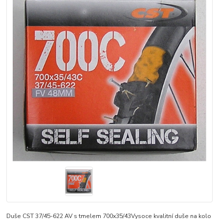
Duše CST 37/45-622 AV s tmelem 700x35/43Vysoce kvalitní duše na kolo