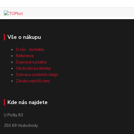
Vše o nákupu
O nás - kontakty
Reference
Doprava a platba
Obchodní podmínky
Ochrana osobních údajů
Záruka nejnižší ceny
Kde nás najdete
U Pošty 83
250 69 Vodochody