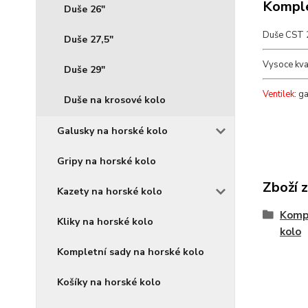
Komple
Duše 26"
Duše CST 
Duše 27,5"
Vysoce kval
Duše 29"
Ventilek
: g
Duše na krosové kolo
Galusky na horské kolo
Gripy na horské kolo
Zboží 
Kazety na horské kolo
Komp
Kliky na horské kolo
kolo
Kompletní sady na horské kolo
Košíky na horské kolo