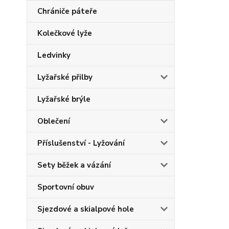
Chrániče páteře
Kolečkové lyže
Ledvinky
Lyžařské přilby
Lyžařské brýle
Oblečení
Příslušenství - Lyžování
Sety běžek a vázání
Sportovní obuv
Sjezdové a skialpové hole