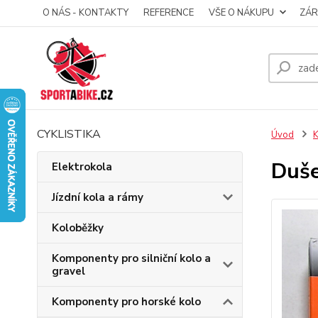
O NÁS - KONTAKTY
REFERENCE
VŠE O NÁKUPU
ZÁR
CYKLISTIKA
Úvod
K
Duše
Elektrokola
Jízdní kola a rámy
Koloběžky
Komponenty pro silniční kolo a
gravel
Komponenty pro horské kolo