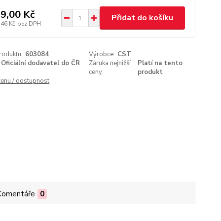
9,00 Kč
Přidat do košíku
,46 Kč
bez DPH
roduktu:
603084
Výrobce:
CST
Oficiální dodavatel do ČR
Záruka nejnižší
Platí na tento
ceny:
produkt
cenu / dostupnost
Komentáře
0