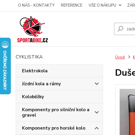
O NÁS - KONTAKTY
REFERENCE
VŠE O NÁKUPU
ZÁR
CYKLISTIKA
Úvod
K
Duše
Elektrokola
Jízdní kola a rámy
Koloběžky
Komponenty pro silniční kolo a
gravel
Komponenty pro horské kolo