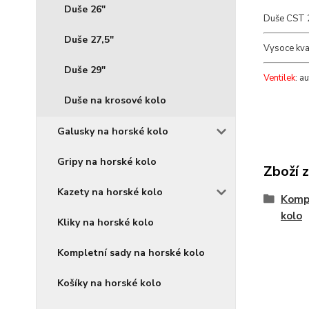
Duše 26"
Duše CST 
Duše 27,5"
Vysoce kval
Duše 29"
Ventilek
: a
Duše na krosové kolo
Galusky na horské kolo
Gripy na horské kolo
Zboží 
Kazety na horské kolo
Komp
kolo
Kliky na horské kolo
Kompletní sady na horské kolo
Košíky na horské kolo