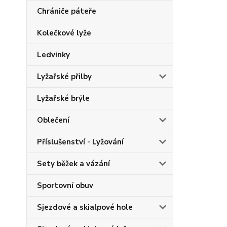
Chrániče páteře
Kolečkové lyže
Ledvinky
Lyžařské přilby
Lyžařské brýle
Oblečení
Příslušenství - Lyžování
Sety běžek a vázání
Sportovní obuv
Sjezdové a skialpové hole