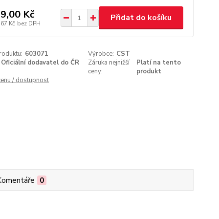
9,00 Kč
Přidat do košíku
,67 Kč
bez DPH
roduktu:
603071
Výrobce:
CST
Oficiální dodavatel do ČR
Záruka nejnižší
Platí na tento
ceny:
produkt
cenu / dostupnost
Komentáře
0