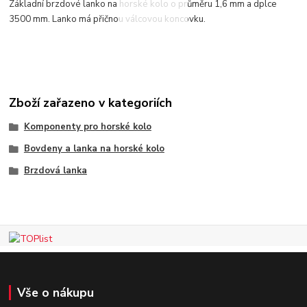
Základní brzdové lanko na horské kolo o průměru 1,6 mm a dplce
3500 mm. Lanko má přičnou válcovou koncovku.
Zboží zařazeno v kategoriích
Komponenty pro horské kolo
Bovdeny a lanka na horské kolo
Brzdová lanka
Vše o nákupu