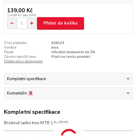
139,00 Kč
114,88 Kč
bez DPH
Přidat do košíku
Číslo produktu:
838103
Výrobce:
Inox
Původ:
Oficiální dodavatel do ČR
Záruka nejnižší ceny:
Platí na tento produkt
Hlídat cenu / dostupnost
Kompletní specifikace
Komentáře
0
Kompletní specifikace
Brzdové lanko Inox MTB 1,6x3500