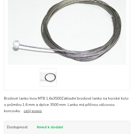
Brzdové lanko Inox MTB 1,6x3500Základní brzdové lanko na horské kolo
o průměru 1,6 mm a dplce 3500 mm. Lanko má přičnou válcovou
koncovku.
celý popis
Dostupnost
Ihned k dodání