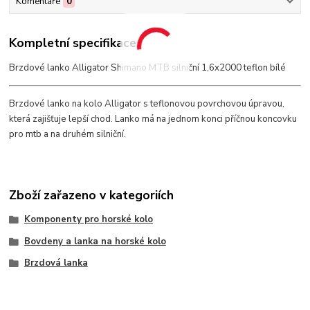
Komentáře
0
Kompletní specifikace
Brzdové lanko Alligator Shimano MTB silniční 1,6x2000 teflon bílé
Brzdové lanko na kolo Alligator s teflonovou povrchovou úpravou,
která zajišťuje lepší chod. Lanko má na jednom konci příčnou koncovku
pro mtb a na druhém silniční.
Zboží zařazeno v kategoriích
Komponenty pro horské kolo
Bovdeny a lanka na horské kolo
Brzdová lanka