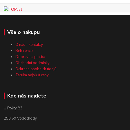
Vše o nákupu
O nás - kontakty
Reference
Doprava a platba
Obchodní podmínky
Ochrana osobních údajů
Záruka nejnižší ceny
Kde nás najdete
U Pošty 83
250 69 Vodochody