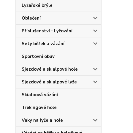
Lyžařské brýle
Oblečení
Příslušenství - Lyžování
Sety běžek a vázání
Sportovní obuv
Sjezdové a skialpové hole
Sjezdové a skialpové lyže
Skialpová vázání
Trekingové hole
Vaky na lyže a hole