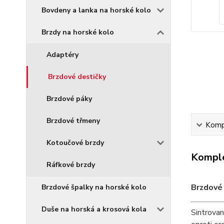
Bovdeny a lanka na horské kolo
Brzdy na horské kolo
Adaptéry
Brzdové destičky
Brzdové páky
Brzdové třmeny
Kompl
Kotoučové brzdy
Komple
Ráfkové brzdy
Brzdové 
Brzdové špalky na horské kolo
Duše na horská a krosová kola
Sintrovan