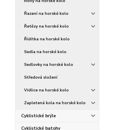
Rohy na horské kolo
Řazení na horské kolo
Řetězy na horské kolo
Řídítka na horské kolo
Sedla na horské kolo
Sedlovky na horské kolo
Středová složení
Vidlice na horské kolo
Zapletená kola na horské kolo
Cyklistické brýle
Cyklistické batohy