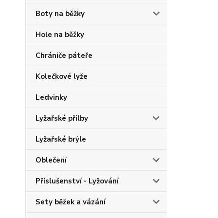
Boty na běžky
Hole na běžky
Chrániče páteře
Kolečkové lyže
Ledvinky
Lyžařské přilby
Lyžařské brýle
Oblečení
Příslušenství - Lyžování
Sety běžek a vázání