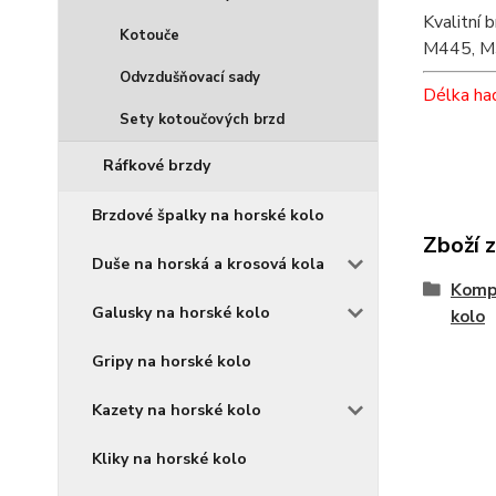
Kvalitní
Kotouče
M445, M
Odvzdušňovací sady
Délka ha
Sety kotoučových brzd
Ráfkové brzdy
Brzdové špalky na horské kolo
Zboží 
Duše na horská a krosová kola
Komp
Galusky na horské kolo
kolo
Gripy na horské kolo
Kazety na horské kolo
Kliky na horské kolo