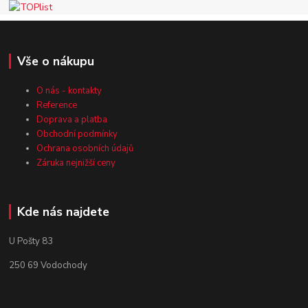
Vše o nákupu
O nás - kontakty
Reference
Doprava a platba
Obchodní podmínky
Ochrana osobních údajů
Záruka nejnižší ceny
Kde nás najdete
U Pošty 83
250 69 Vodochody