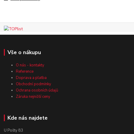
Vše o nákupu
O nás - kontakty
Reference
Doprava a platba
Obchodní podmínky
Ochrana osobních údajů
Záruka nejnižší ceny
Kde nás najdete
U Pošty 83