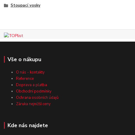
Stoupací vosky
Vše o nákupu
O nás - kontakty
Reference
Doprava a platba
Obchodní podmínky
Ochrana osobních údajů
Záruka nejnižší ceny
Kde nás najdete