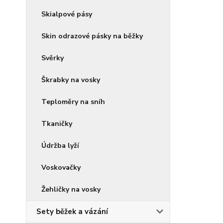
Skialpové pásy
Skin odrazové pásky na běžky
Svěrky
Škrabky na vosky
Teploměry na sníh
Tkaničky
Údržba lyží
Voskovačky
Žehličky na vosky
Sety běžek a vázání