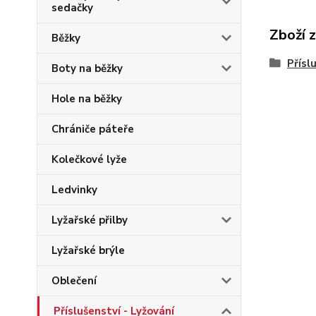
sedačky
Zboží 
Běžky
Přísl
Boty na běžky
Hole na běžky
Chrániče páteře
Kolečkové lyže
Ledvinky
Lyžařské přilby
Lyžařské brýle
Oblečení
Příslušenství - Lyžování