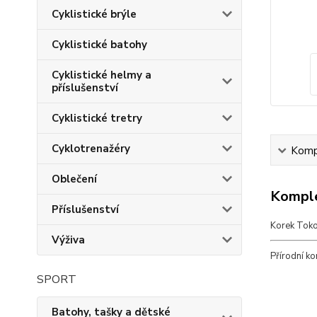
Cyklistické brýle
Cyklistické batohy
Cyklistické helmy a
příslušenství
Cyklistické tretry
Cyklotrenažéry
Kompl
Oblečení
Komple
Příslušenství
Korek Tok
Výživa
Přírodní ko
SPORT
Batohy, tašky a dětské