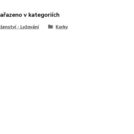
zařazeno v kategoriích
ušenství - Lyžování
Korky