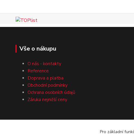
Vše o nákupu
O nás - kontakty
Reference
Doprava a platba
Obchodní podmínky
Ochrana osobních údajů
Záruka nejnižší ceny
Pro základní funk