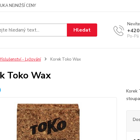
UKA NEJNIŽŠÍ CENY
Nevíte
Hledat
+420
Po-Pá 
říslušenství - Lyžování
Korek Toko Wax
k Toko Wax
Korek 
stoupa
Dos