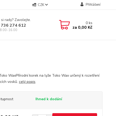
Přihlášení
CZK
 si rady? Zavolejte.
0
ks
 736 274 612
za
0,00 Kč
8.00-16.00
Toko WaxPřírodní korek na lyže Toko Wax určený k rozetření
cích vosků.
celý popis
tupnost
Ihned k dodání