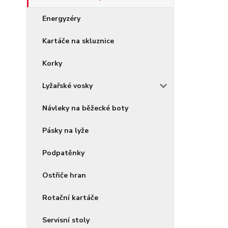
Energyzéry
Kartáče na skluznice
Korky
Lyžařské vosky
Návleky na běžecké boty
Pásky na lyže
Podpatěnky
Ostřiče hran
Rotační kartáče
Servisní stoly