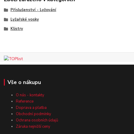
Příslušenství - Lyžování
Lyžařské vosky
Klistry
Vše o nákupu
O nás - kontakty
Reference
Doprava a platba
Obchodní podmínky
Ochrana osobních údajů
Záruka nejnižší ceny