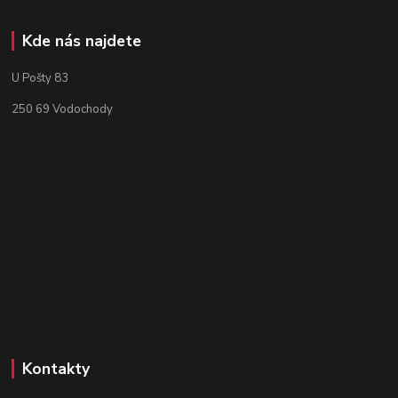
Kde nás najdete
U Pošty 83
250 69 Vodochody
Kontakty