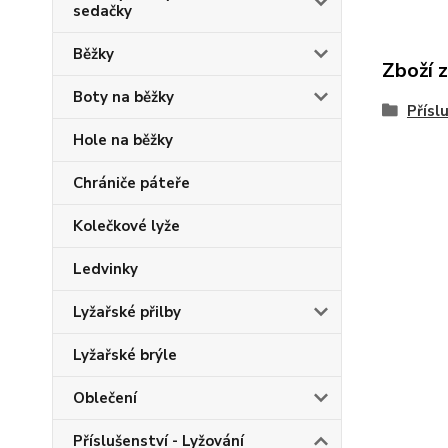
sedačky
Běžky
Zboží 
Boty na běžky
Přísl
Hole na běžky
Chrániče páteře
Kolečkové lyže
Ledvinky
Lyžařské přilby
Lyžařské brýle
Oblečení
Příslušenství - Lyžování