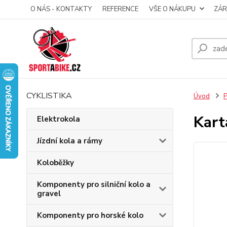
O NÁS - KONTAKTY
REFERENCE
VŠE O NÁKUPU
ZÁR
CYKLISTIKA
Úvod
P
Kart
Elektrokola
Jízdní kola a rámy
Koloběžky
Komponenty pro silniční kolo a
gravel
Komponenty pro horské kolo