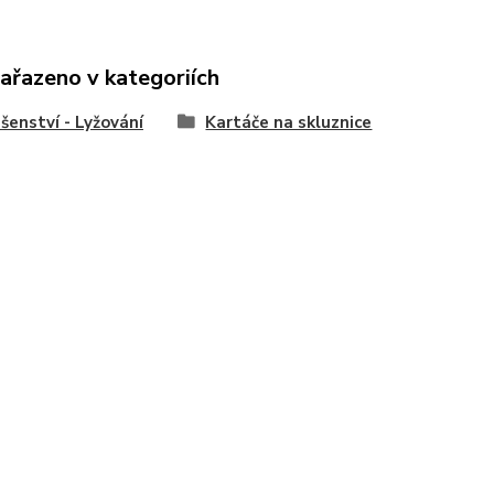
zařazeno v kategoriích
ušenství - Lyžování
Kartáče na skluznice