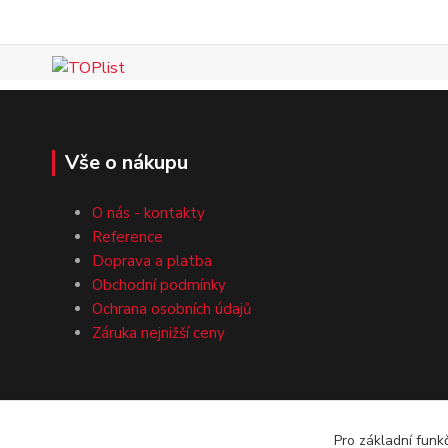
Vše o nákupu
O nás - kontakty
Reference
Doprava a platba
Obchodní podmínky
Ochrana osobních údajů
Záruka nejnižší ceny
Pro základní funk