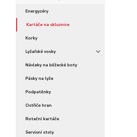
Energyzéry
Kartáče na skluznice
Korky
Lyžařské vosky
Návleky na běžecké boty
Pásky na lyže
Podpatěnky
Ostřiče hran
Rotační kartáče
Servisní stoly