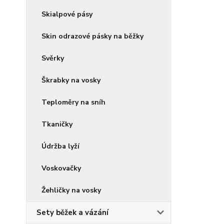
Skialpové pásy
Skin odrazové pásky na běžky
Svěrky
Škrabky na vosky
Teploměry na sníh
Tkaničky
Údržba lyží
Voskovačky
Žehličky na vosky
Sety běžek a vázání