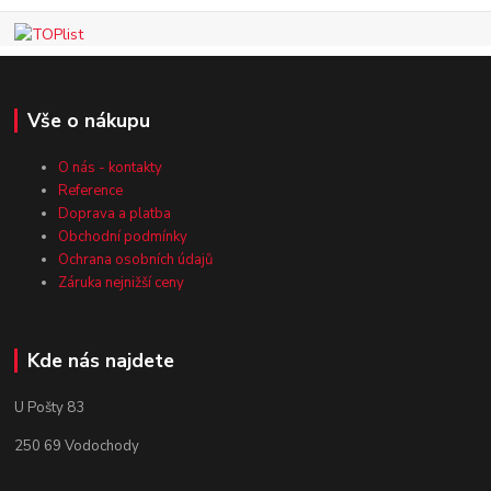
Vše o nákupu
O nás - kontakty
Reference
Doprava a platba
Obchodní podmínky
Ochrana osobních údajů
Záruka nejnižší ceny
Kde nás najdete
U Pošty 83
250 69 Vodochody