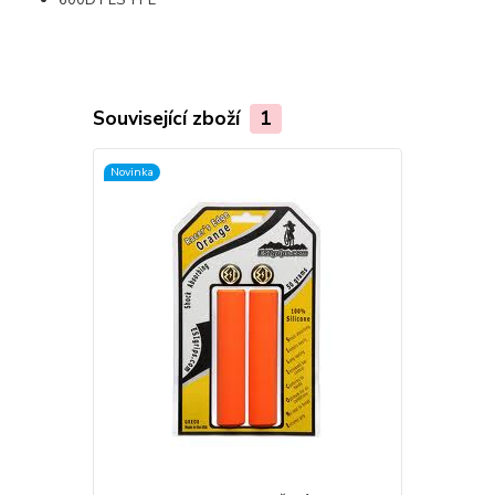
600D PES TPE
Související zboží
1
Novinka