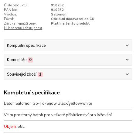
Číslo produktu:
910252
EAN kód:
910252
Výrobce:
Salomon
Původ:
Oficiální dodavatel do ČR
Záruka nejnižší ceny:
Platí na tento produkt
Hlídat cenu / dostupnost
Kompletní specifikace
Komentáře
0
Související zboží
1
Kompletní specifikace
Batoh Salomon Go-To-Snow Black/yellow/white
Velm prostorný batoh pro veškeré příslušenství pro lyžování
Objem
: 55L