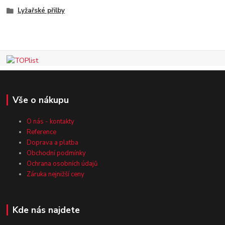
Lyžařské přilby
Vše o nákupu
O nás - kontakty
Reference
Doprava a platba
Obchodní podmínky
Ochrana osobních údajů
Záruka nejnižší ceny
Kde nás najdete