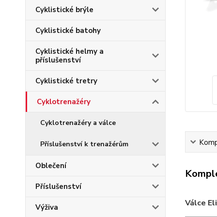
Cyklistické brýle
Cyklistické batohy
Cyklistické helmy a
příslušenství
Cyklistické tretry
Cyklotrenažéry
Cyklotrenažéry a válce
Kompl
Příslušenství k trenažérům
Oblečení
Komple
Příslušenství
Válce El
Výživa