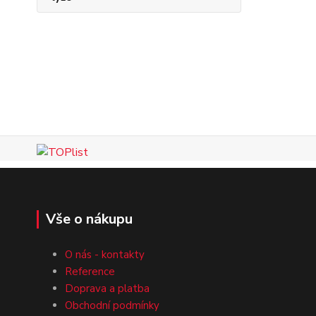
Vše o nákupu
O nás - kontakty
Reference
Doprava a platba
Obchodní podmínky