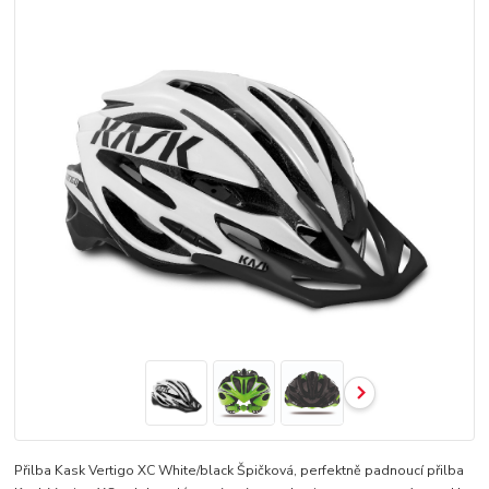
Přilba Kask Vertigo XC White/black Špičková, perfektně padnoucí přilba