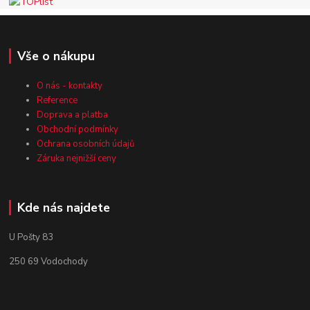
Vše o nákupu
O nás - kontakty
Reference
Doprava a platba
Obchodní podmínky
Ochrana osobních údajů
Záruka nejnižší ceny
Kde nás najdete
U Pošty 83
250 69 Vodochody