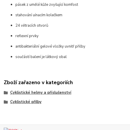
pásek z umělé kůže zvyšující komfost
stahování uínacím kolečkem
24 větracích otvorů
reflexní prvky
antibakteriální gelové vložky uvnitř přilby
součástí balení je látkový obal
Zboží zařazeno v kategoriích
Cyklistické helmy a příslušenství
Cyklistické přilby