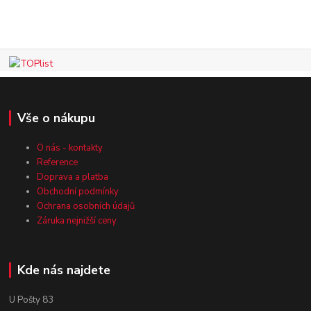
Vše o nákupu
O nás - kontakty
Reference
Doprava a platba
Obchodní podmínky
Ochrana osobních údajů
Záruka nejnižší ceny
Kde nás najdete
U Pošty 83