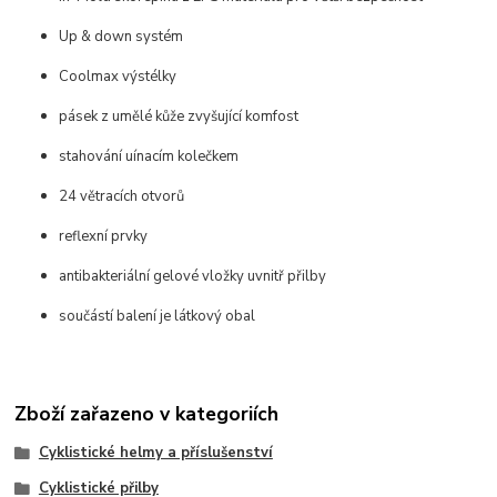
Up & down systém
Coolmax výstélky
pásek z umělé kůže zvyšující komfost
stahování uínacím kolečkem
24 větracích otvorů
reflexní prvky
antibakteriální gelové vložky uvnitř přilby
součástí balení je látkový obal
Zboží zařazeno v kategoriích
Cyklistické helmy a příslušenství
Cyklistické přilby