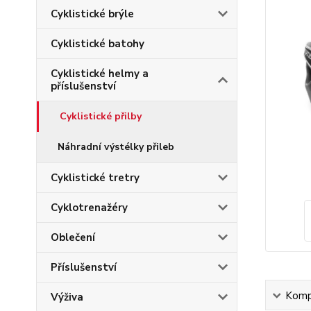
Cyklistické brýle
Cyklistické batohy
Cyklistické helmy a
příslušenství
Cyklistické přilby
Náhradní výstélky přileb
Cyklistické tretry
Cyklotrenažéry
Oblečení
Příslušenství
Kompl
Výživa