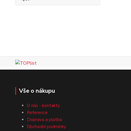
Vše o nákupu
O nás - kontakty
Reference
Doprava a platba
Obchodní podmínky