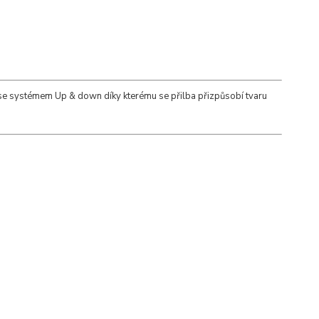
se systémem Up & down díky kterému se přilba přizpůsobí tvaru