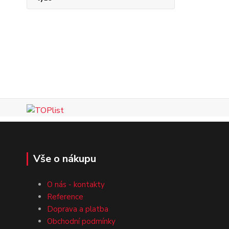
Vše o nákupu
O nás - kontakty
Reference
Doprava a platba
Obchodní podmínky