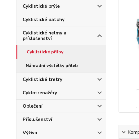
Cyklistické brýle
Cyklistické batohy
Cyklistické helmy a
příslušenství
Cyklistické přilby
Náhradní výstélky přileb
Cyklistické tretry
Cyklotrenažéry
Oblečení
Příslušenství
Kompl
Výživa