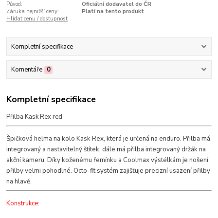
Původ:
Oficiální dodavatel do ČR
Záruka nejnižší ceny:
Platí na tento produkt
Hlídat cenu / dostupnost
Kompletní specifikace
Komentáře
0
Kompletní specifikace
Přilba Kask Rex red
Špičková helma na kolo Kask Rex, která je určená na enduro. Přilba má
integrovaný a nastavitelný štítek, dále má přilba integrovaný držák na
akční kameru. Díky koženému řemínku a Coolmax výstélkám je nošení
přilby velmi pohodlné. Octo-fit systém zajišťuje precizní usazení přilby
na hlavě.
Konstrukce
: