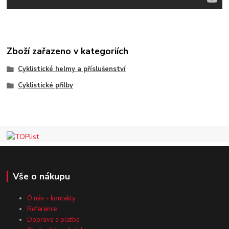
Zboží zařazeno v kategoriích
Cyklistické helmy a příslušenství
Cyklistické přilby
Vše o nákupu
O nás - kontakty
Reference
Doprava a platba