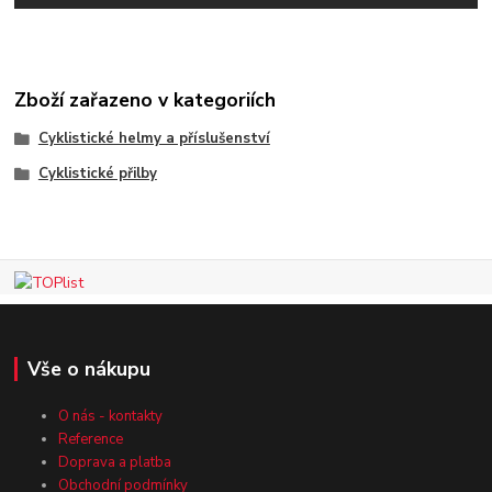
Zboží zařazeno v kategoriích
Cyklistické helmy a příslušenství
Cyklistické přilby
Vše o nákupu
O nás - kontakty
Reference
Doprava a platba
Obchodní podmínky