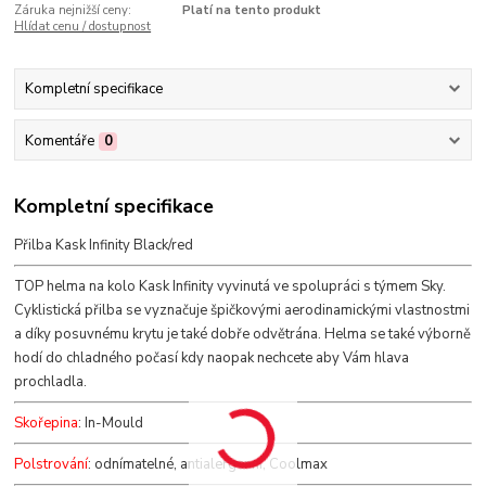
Záruka nejnižší ceny:
Platí na tento produkt
Hlídat cenu / dostupnost
Kompletní specifikace
Komentáře
0
Kompletní specifikace
Přilba Kask Infinity Black/red
TOP helma na kolo Kask Infinity vyvinutá ve spolupráci s týmem Sky.
Cyklistická přilba se vyznačuje špičkovými aerodinamickými vlastnostmi
a díky posuvnému krytu je také dobře odvětrána. Helma se také výborně
hodí do chladného počasí kdy naopak nechcete aby Vám hlava
prochladla.
Skořepina
: In-Mould
Polstrování
: odnímatelné, antialergenní, Coolmax