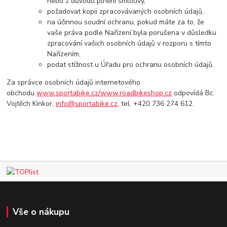
nebo z důvodu plnění smlouvy,
požadovat kopii zpracovávaných osobních údajů,
na účinnou soudní ochranu, pokud máte za to, že
vaše práva podle Nařízení byla porušena v důsledku
zpracování vašich osobních údajů v rozporu s tímto
Nařízením,
podat stížnost u Úřadu pro ochranu osobních údajů.
Za správce osobních údajů internetového
obchodu
www.sportabike.cz/www.roadbikeshop.cz
odpovídá Bc.
Vojtěch Kinkor,
info@sportabike.cz,
tel. +420 736 274 612.
Vše o nákupu