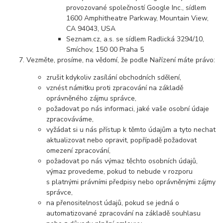
provozované společností Google Inc., sídlem
1600 Amphitheatre Parkway, Mountain View,
CA 94043, USA
Seznam.cz, a.s. se sídlem Radlická 3294/10,
Smíchov, 150 00 Praha 5
Vezměte, prosíme, na vědomí, že podle Nařízení máte právo:
zrušit kdykoliv zasílání obchodních sdělení,
vznést námitku proti zpracování na základě
oprávněného zájmu správce,
požadovat po nás informaci, jaké vaše osobní údaje
zpracováváme,
vyžádat si u nás přístup k těmto údajům a tyto nechat
aktualizovat nebo opravit, popřípadě požadovat
omezení zpracování,
požadovat po nás výmaz těchto osobních údajů,
výmaz provedeme, pokud to nebude v rozporu
s platnými právními předpisy nebo oprávněnými zájmy
správce,
na přenositelnost údajů, pokud se jedná o
automatizované zpracování na základě souhlasu