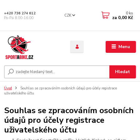
0
ks
+420 736 274 612
CZK
za
0,00 Kč
Po-Pá 8.00-16.00
Menu
Hledat
Úvod
Souhlas se zpracováním osobních údajů pro účely registrace
uživatelského účtu
Souhlas se zpracováním osobních
údajů pro účely registrace
uživatelského účtu