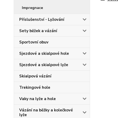
Impregnace
Příslušenství - Lyžování
Sety běžek a vázání
Sportovní obuv
Sjezdové a skialpové hole
Sjezdové a skialpové lyže
Skialpová vázání
Trekingové hole
Vaky na lyže a hole
Vázání na běžky a kolečkové
lyže