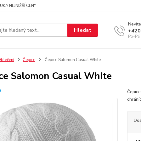
UKA NEJNIŽŠÍ CENY
Nevíte
Hledat
+420
Po-Pá 
blečení
Čepice
Čepice Salomon Casual White
ce Salomon Casual White
Čepice
chrání
Dos