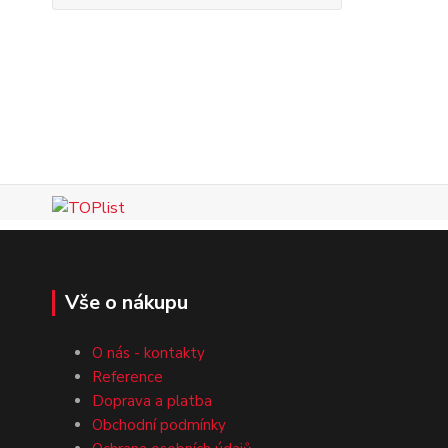
Vše o nákupu
O nás - kontakty
Reference
Doprava a platba
Obchodní podmínky