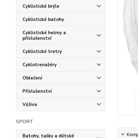
Cyklistické brýle
Cyklistické batohy
Cyklistické helmy a
příslušenství
Cyklistické tretry
Cyklotrenažéry
Oblečení
Příslušenství
Výživa
SPORT
Kompl
Batohy, tašky a dětské