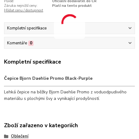
Původ:
Oficiální dodavatel do ČR
Záruka nejnižší ceny:
Platí na tento produkt
Hlídat cenu / dostupnost
Kompletní specifikace
Komentáře
0
Kompletní specifikace
Čepice Bjorn Daehlie Promo Black-Purple
Lehká čepice na běžky Bjorn Daehlie Promo z voduodpudivého
materiálu s plochými švy a vynikající prodyšností.
Zboží zařazeno v kategoriích
Oblečení