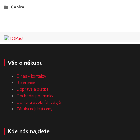
Čepice
Vše o nákupu
O nás - kontakty
Reference
Doprava a platba
Obchodní podmínky
Ochrana osobních údajů
Záruka nejnižší ceny
Kde nás najdete