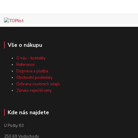
Vše o nákupu
O nás - kontakty
Reference
Doprava a platba
Obchodní podmínky
Ochrana osobních údajů
Záruka nejnižší ceny
Kde nás najdete
U Pošty 83
250 69 Vodochody