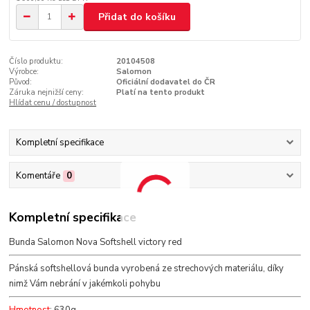
Přidat do košíku
Číslo produktu:
20104508
Výrobce:
Salomon
Původ:
Oficiální dodavatel do ČR
Záruka nejnižší ceny:
Platí na tento produkt
Hlídat cenu / dostupnost
Kompletní specifikace
Komentáře
0
Kompletní specifikace
Bunda Salomon Nova Softshell victory red
Pánská softshellová bunda vyrobená ze strechových materiálu, díky
nimž Vám nebrání v jakémkoli pohybu