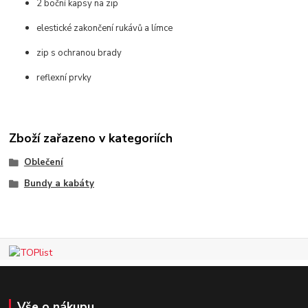
2 boční kapsy na zip
elestické zakončení rukávů a límce
zip s ochranou brady
reflexní prvky
Zboží zařazeno v kategoriích
Oblečení
Bundy a kabáty
Vše o nákupu