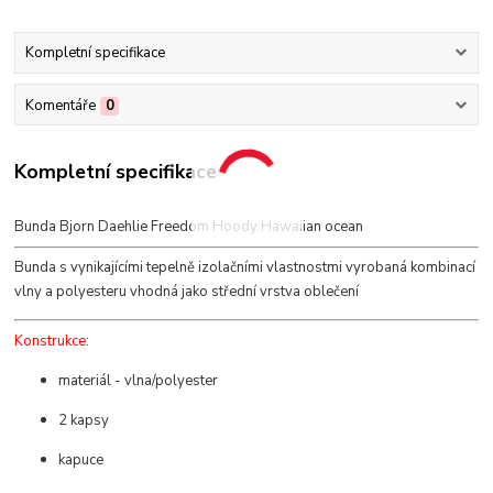
Kompletní specifikace
Komentáře
0
Kompletní specifikace
Bunda Bjorn Daehlie Freedom Hoody Hawaiian ocean
Bunda s vynikajícími tepelně izolačními vlastnostmi vyrobaná kombinací
vlny a polyesteru vhodná jako střední vrstva oblečení
Konstrukce
:
materiál - vlna/polyester
2 kapsy
kapuce