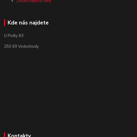
Záruka nejnižší ceny
Kde nás najdete
U Pošty 83
250 69 Vodochody
Kontakty