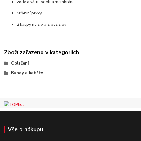
vodě a větru odolná membrána
reflexní prvky
2 kaspy na zip a 2 bez zipu
Zboží zařazeno v kategoriích
Oblečení
Bundy a kabáty
Vše o nákupu