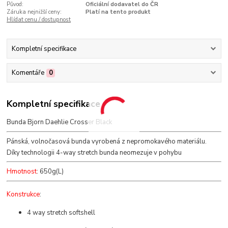
Původ:
Oficiální dodavatel do ČR
Záruka nejnižší ceny:
Platí na tento produkt
Hlídat cenu / dostupnost
Kompletní specifikace
Komentáře
0
Kompletní specifikace
Bunda Bjorn Daehlie Crosser Black
Pánská, volnočasová bunda vyrobená z nepromokavého materiálu.
Díky technologii 4-way stretch bunda neomezuje v pohybu
Hmotnost
: 650g(L)
Konstrukce
:
4 way stretch softshell