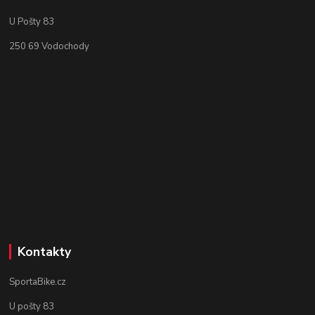
U Pošty 83
250 69 Vodochody
Kontakty
SportaBike.cz
U pošty 83