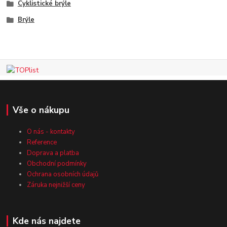
Cyklistické brýle
Brýle
Vše o nákupu
O nás - kontakty
Reference
Doprava a platba
Obchodní podmínky
Ochrana osobních údajů
Záruka nejnižší ceny
Kde nás najdete