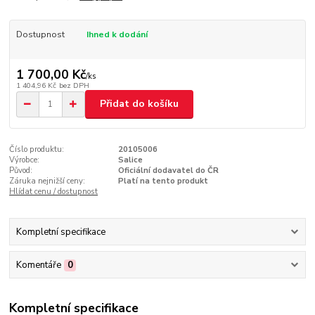
Dostupnost
Ihned k dodání
1 700,00 Kč
/
ks
1 404,96 Kč
bez DPH
Přidat do košíku
Číslo produktu:
20105006
Výrobce:
Salice
Původ:
Oficiální dodavatel do ČR
Záruka nejnižší ceny:
Platí na tento produkt
Hlídat cenu / dostupnost
Kompletní specifikace
Komentáře
0
Kompletní specifikace