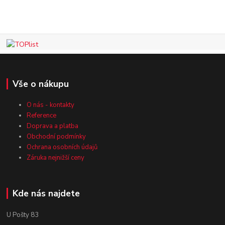
Vše o nákupu
O nás - kontakty
Reference
Doprava a platba
Obchodní podmínky
Ochrana osobních údajů
Záruka nejnižší ceny
Kde nás najdete
U Pošty 83