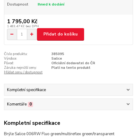
Dostupnost
Ihned k dodání
1 795,00 Kč
1 483,47 Kč
bez DPH
Přidat do košíku
Číslo produktu:
385095
Výrobce:
Salice
Původ:
Oficiální dodavatel do ČR
Záruka nejnižší ceny:
Platí na tento produkt
Hlídat cenu / dostupnost
Kompletní specifikace
Komentáře
0
Kompletní specifikace
Brýle Salice 006RW Fluo green/multireflex green/transparent