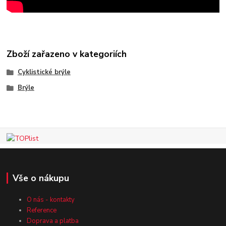
Zboží zařazeno v kategoriích
Cyklistické brýle
Brýle
Vše o nákupu
O nás - kontakty
Reference
Doprava a platba