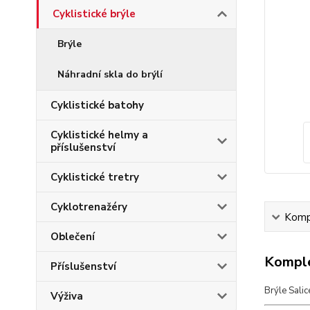
Cyklistické brýle
Brýle
Náhradní skla do brýlí
Cyklistické batohy
Cyklistické helmy a
příslušenství
Cyklistické tretry
Cyklotrenažéry
Kompl
Oblečení
Komple
Příslušenství
Brýle Sali
Výživa