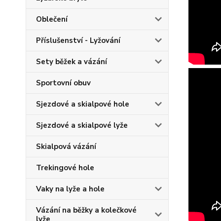
Oblečení
Příslušenství - Lyžování
Sety běžek a vázání
Sportovní obuv
Sjezdové a skialpové hole
Sjezdové a skialpové lyže
Skialpová vázání
Trekingové hole
Vaky na lyže a hole
Vázání na běžky a kolečkové
lyže