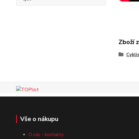
Zboží 
Cykli
Vše o nákupu
O nás - kontakty