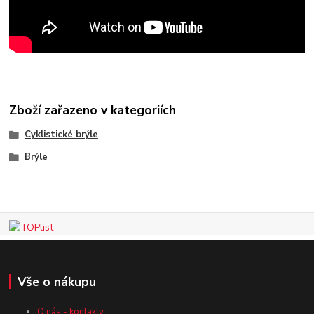
Zboží zařazeno v kategoriích
Cyklistické brýle
Brýle
Vše o nákupu
O nás - kontakty