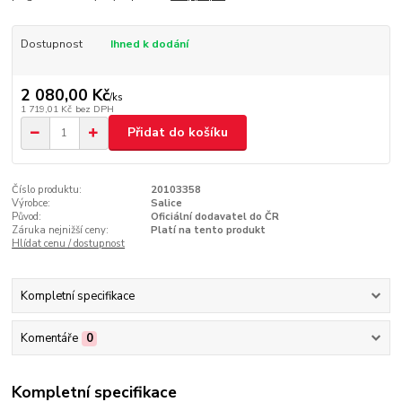
Dostupnost
Ihned k dodání
2 080,00 Kč
/
ks
1 719,01 Kč
bez DPH
Přidat do košíku
Číslo produktu:
20103358
Výrobce:
Salice
Původ:
Oficiální dodavatel do ČR
Záruka nejnižší ceny:
Platí na tento produkt
Hlídat cenu / dostupnost
Kompletní specifikace
Komentáře
0
Kompletní specifikace