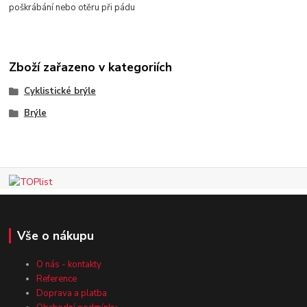
poškrábání nebo otěru při pádu
Zboží zařazeno v kategoriích
Cyklistické brýle
Brýle
Vše o nákupu
O nás - kontakty
Reference
Doprava a platba