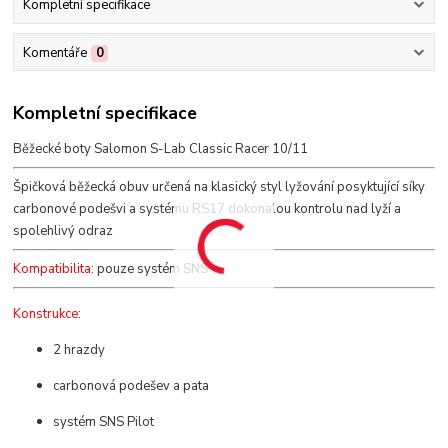
Kompletní specifikace
Komentáře
0
Kompletní specifikace
Běžecké boty Salomon S-Lab Classic Racer 10/11
Špičková běžecká obuv určená na klasický styl lyžování posyktující síky
carbonové podešvi a systému RS17 dokonalou kontrolu nad lyží a
spolehlivý odraz
Kompatibilita
: pouze systém SNS
Konstrukce
:
2 hrazdy
carbonová podešev a pata
systém SNS Pilot