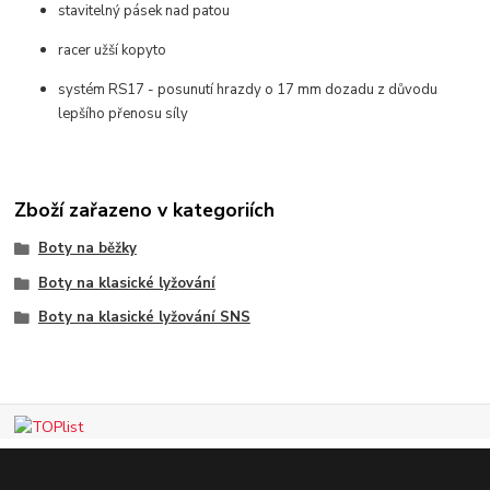
stavitelný pásek nad patou
racer užší kopyto
systém RS17 - posunutí hrazdy o 17 mm dozadu z důvodu
lepšího přenosu síly
Zboží zařazeno v kategoriích
Boty na běžky
Boty na klasické lyžování
Boty na klasické lyžování SNS