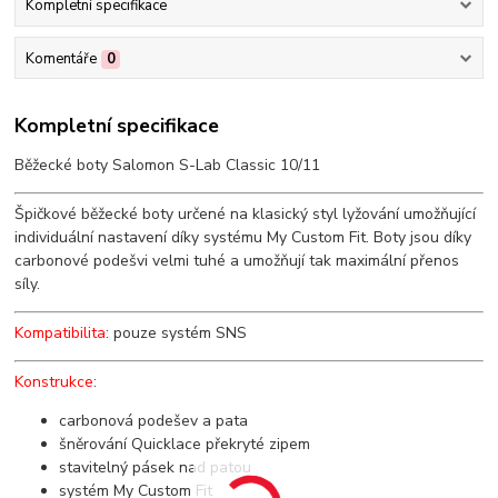
Kompletní specifikace
Komentáře
0
Kompletní specifikace
Běžecké boty Salomon S-Lab Classic 10/11
Špičkové běžecké boty určené na klasický styl lyžování umožňující
individuální nastavení díky systému My Custom Fit. Boty jsou díky
carbonové podešvi velmi tuhé a umožňují tak maximální přenos
síly.
Kompatibilita
: pouze systém SNS
Konstrukce
:
carbonová podešev a pata
šněrování Quicklace překryté zipem
stavitelný pásek nad patou
systém My Custom Fit